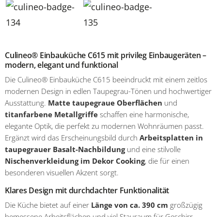
Culineo® Einbauküche C615 mit privileg Einbaugeräten –
modern, elegant und funktional
Die Culineo® Einbauküche C615 beeindruckt mit einem zeitlos
modernen Design in edlen Taupegrau-Tönen und hochwertiger
Ausstattung.
Matte taupegraue Oberflächen
und
titanfarbene Metallgriffe
schaffen eine harmonische,
elegante Optik, die perfekt zu modernen Wohnräumen passt.
Ergänzt wird das Erscheinungsbild durch
Arbeitsplatten in
taupegrauer Basalt-Nachbildung
und eine stilvolle
Nischenverkleidung im Dekor Cooking
, die für einen
besonderen visuellen Akzent sorgt.
Klares Design mit durchdachter Funktionalität
Die Küche bietet auf einer
Länge von ca. 390 cm
großzügig
bemessene Arbeitsflächen und viel Stauraum für Geschirr,