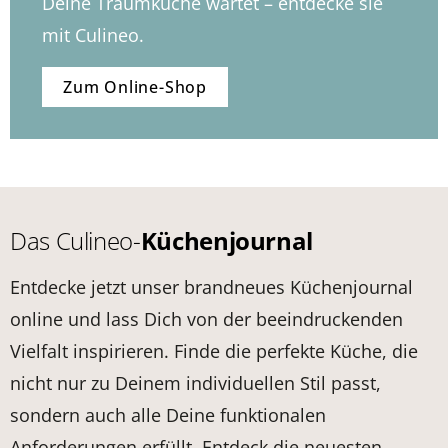
Deine Traumküche wartet – entdecke sie
mit Culineo.
Zum Online-Shop
Das Culineo-
Küchenjournal
Entdecke jetzt unser brandneues Küchenjournal
online und lass Dich von der beeindruckenden
Vielfalt inspirieren. Finde die perfekte Küche, die
nicht nur zu Deinem individuellen Stil passt,
sondern auch alle Deine funktionalen
Anforderungen erfüllt. Entdeck die neuesten