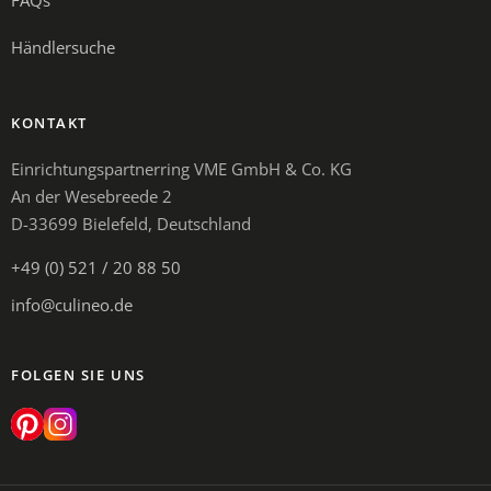
FAQs
Händlersuche
KONTAKT
Einrichtungspartnerring VME GmbH & Co. KG
An der Wesebreede 2
D-33699 Bielefeld, Deutschland
+49 (0) 521 / 20 88 50
info@culineo.de
FOLGEN SIE UNS