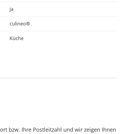
ja
culineo®
Küche
t bzw. Ihre Postleitzahl und wir zeigen Ihnen