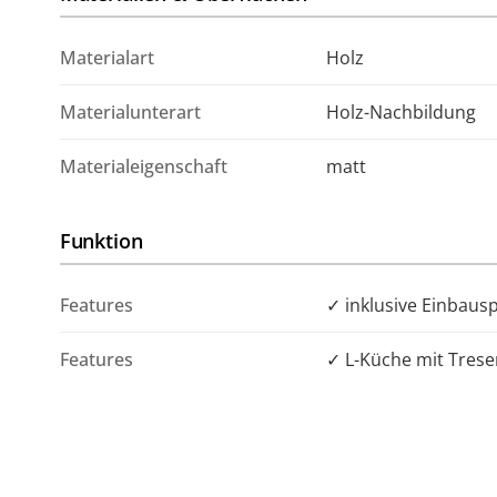
Materialart
Holz
Materialunterart
Holz-Nachbildung
Materialeigenschaft
matt
Funktion
Features
✓ inklusive Einbaus
Features
✓ L-Küche mit Trese