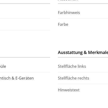
Farbhinweis
Farbe
Ausstattung & Merkmal
püle
Stellfläche links
ntisch & E-Geräten
Stellfläche rechts
Hinweistext