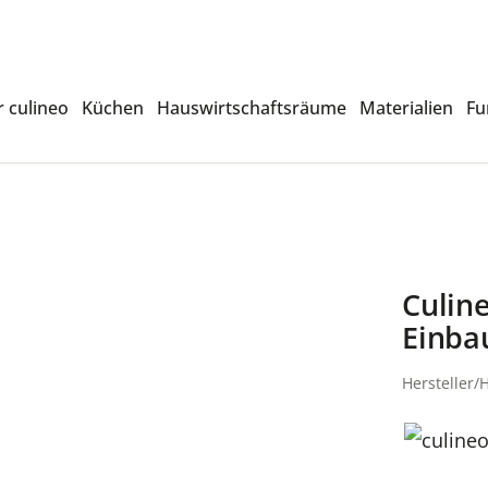
 culineo
Küchen
Hauswirtschaftsräume
Materialien
Fu
Culin
Einba
Hersteller/