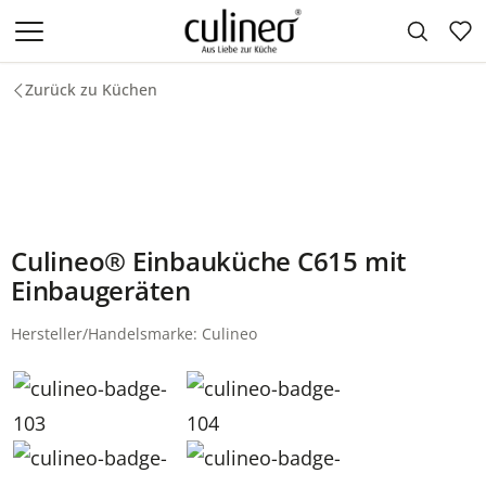
Zum Hauptinhalt springen
Zurück zu Küchen
Culineo® Einbauküche C615 mit
Einbaugeräten
Hersteller/Handelsmarke: Culineo