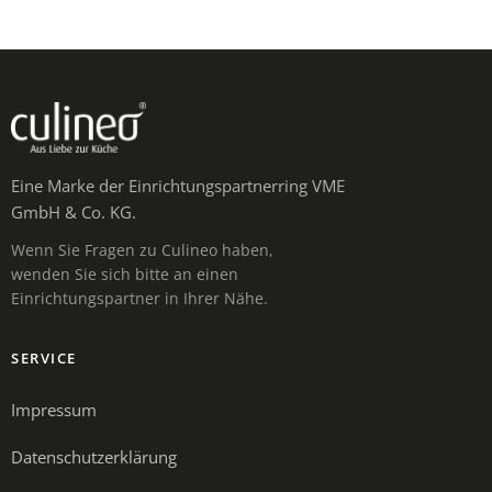
Eine Marke der Einrichtungspartnerring VME
GmbH & Co. KG.
Wenn Sie Fragen zu Culineo haben,
wenden Sie sich bitte an einen
Einrichtungspartner in Ihrer Nähe.
SERVICE
Impressum
Datenschutzerklärung