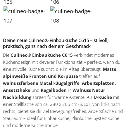
Deine neue Culineo® Einbauküche C615 – stilvoll,
praktisch, ganz nach deinem Geschmack
Die
Culineo® Einbauküche C615
verbindet modernes
Küchendesign mit cleverer Funktionalität – perfekt, wenn du
eine stilvolle Küche suchst, die im Alltag überzeugt.
Matte
alpinweiße Fronten und Korpusse
treffen auf
walnussfarbene Metall-Bügelgriffe
;
Arbeitsplatten,
Ansetztheke
und
Regalboden
in
Walnuss Natur
Nachbildung
sorgen für warme Akzente. Als
U-Küche
mit
einer Stellfläche von ca. 280 x 305 cm (B/LxT, von links nach
rechts) bietet sie dir viel Bewegungsfreiheit, Arbeitsfläche und
Stauraum – ideal für Einbauküche, Planküche, Systemküche
und moderne Küchenmöbel.