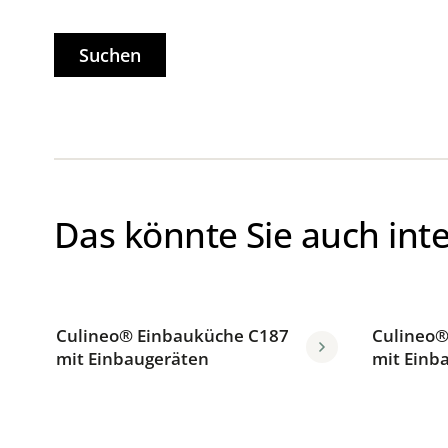
Suchen
Das könnte Sie auch int
Culineo® Einbauküche C187
Culineo®
mit Einbaugeräten
mit Einb