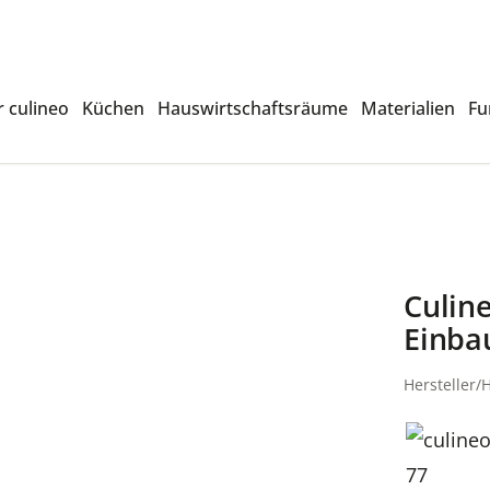
 culineo
Küchen
Hauswirtschaftsräume
Materialien
Fu
Culin
Einba
Hersteller/