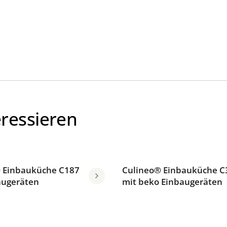
eressieren
 Einbauküche C187
Culineo® Einbauküche C
augeräten
mit beko Einbaugeräten