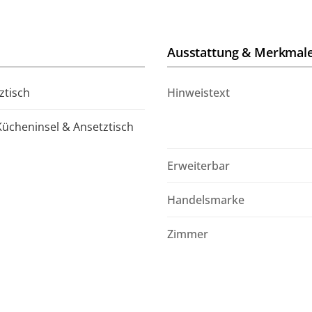
Ausstattung & Merkmal
ztisch
Hinweistext
ücheninsel & Ansetztisch
Erweiterbar
Handelsmarke
Zimmer