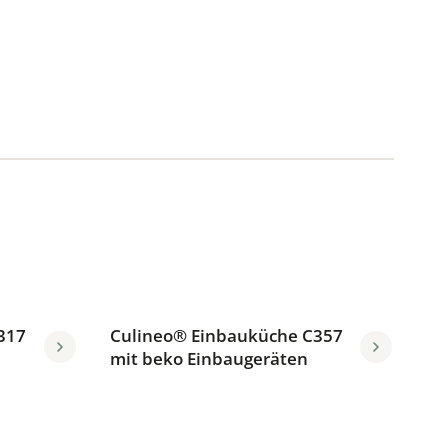
317
Culineo® Einbauküche C357
mit beko Einbaugeräten