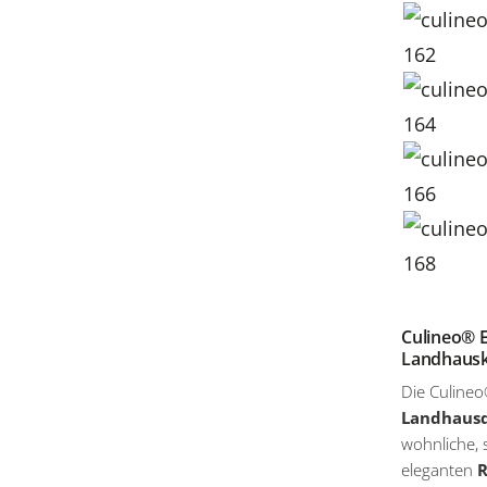
Culineo® 
Landhausk
Die Culineo
Landhausd
wohnliche, 
eleganten
R