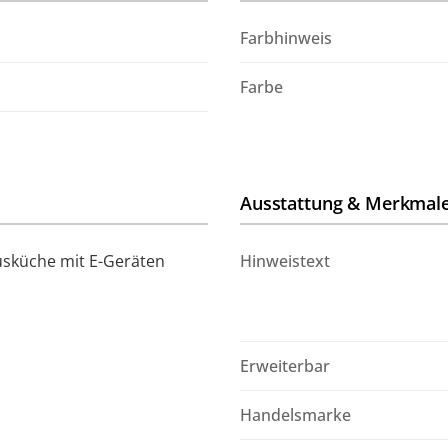
Farbhinweis
Farbe
Ausstattung & Merkmal
sküche mit E-Geräten
Hinweistext
Erweiterbar
Handelsmarke