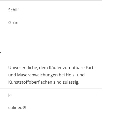
Schilf
Grün
e
Unwesentliche, dem Käufer zumutbare Farb-
und Maserabweichungen bei Holz- und
Kunststoffoberflächen sind zulässig.
ja
culineo®