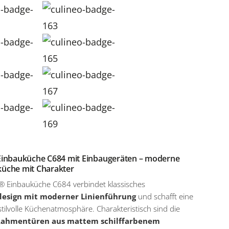
Einbauküche C684 mit Einbaugeräten – moderne
üche mit Charakter
® Einbauküche C684 verbindet klassisches
esign mit moderner Linienführung
und schafft eine
stilvolle Küchenatmosphäre. Charakteristisch sind die
ahmentüren aus mattem schilffarbenem