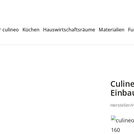
 culineo
Küchen
Hauswirtschaftsräume
Materialien
Fu
Culin
Einba
Hersteller/