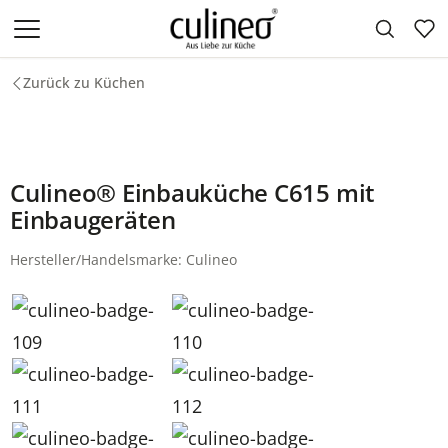
Zum Hauptinhalt springen
Zurück zu Küchen
Culineo® Einbauküche C615 mit
Einbaugeräten
Hersteller/Handelsmarke: Culineo