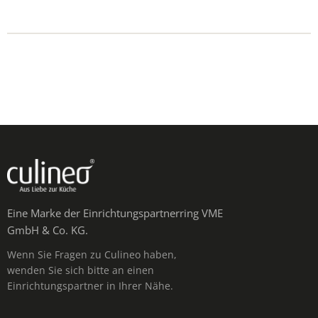
Eine Marke der Einrichtungspartnerring VME
GmbH & Co. KG.
Wenn Sie Fragen zu Culineo haben,
wenden Sie sich bitte an einen
Einrichtungspartner in Ihrer Nähe.